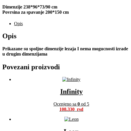
Dimenzije 238*96*73/90 cm
Povrsina za spavanje 200*150 cm
Opis
Opis
Prikazane su spoljne dimenzije lezaja I nema mogucnosti izrade
u drugim dimenzijama
Povezani proizvodi
Infinity
Ocenjeno sa
0
od 5
108.330