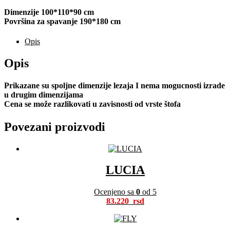
Dimenzije 100*110*90 cm
Površina za spavanje 190*180 cm
Opis
Opis
Prikazane su spoljne dimenzije lezaja I nema mogucnosti izrade
u drugim dimenzijama
Cena se može razlikovati u zavisnosti od vrste štofa
Povezani proizvodi
LUCIA
Ocenjeno sa
0
od 5
83.220