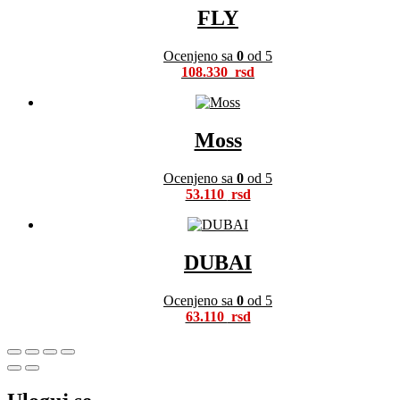
FLY
Ocenjeno sa
0
od 5
108.330
Moss
Ocenjeno sa
0
od 5
53.110
DUBAI
Ocenjeno sa
0
od 5
63.110