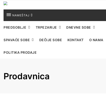
Skip
to
content
NAMEŠTAJ
PREDSOBLJE
TRPEZARIJE
DNEVNE SOBE
SPAVAĆE SOBE
DEČIJE SOBE
KONTAKT
O NAMA
POLITIKA PRODAJE
Prodavnica