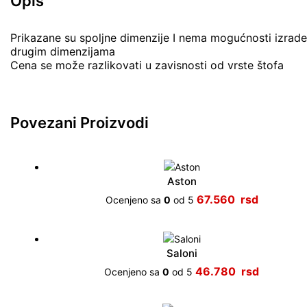
Opis
Prikazane su spoljne dimenzije I nema mogućnosti izrade
drugim dimenzijama
Cena se može razlikovati u zavisnosti od vrste štofa
Povezani Proizvodi
Aston
67.560
Ocenjeno sa
0
od 5
Saloni
46.780
Ocenjeno sa
0
od 5