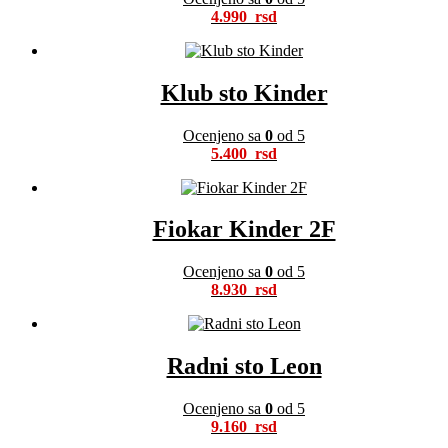
4.990
Klub sto Kinder
Ocenjeno sa
0
od 5
5.400
Fiokar Kinder 2F
Ocenjeno sa
0
od 5
8.930
Radni sto Leon
Ocenjeno sa
0
od 5
9.160