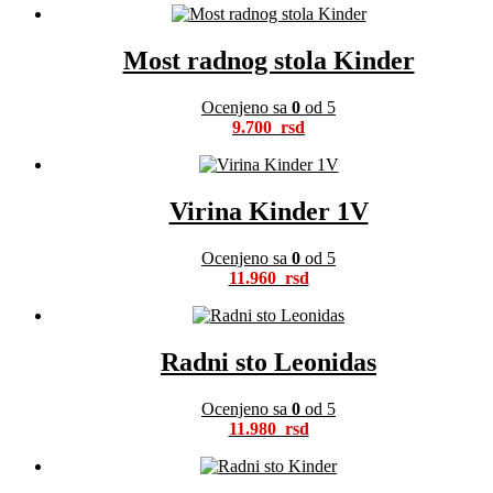
Most radnog stola Kinder
Ocenjeno sa
0
od 5
9.700
Virina Kinder 1V
Ocenjeno sa
0
od 5
11.960
Radni sto Leonidas
Ocenjeno sa
0
od 5
11.980