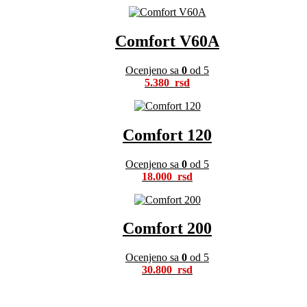
Comfort V60A
Ocenjeno sa
0
od 5
5.380
Comfort 120
Ocenjeno sa
0
od 5
18.000
Comfort 200
Ocenjeno sa
0
od 5
30.800