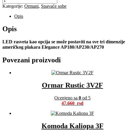
Kategorije:
Ormani
,
Spavaće sobe
Opis
Opis
LED rasveta kao opcija se može postaviti na sve tri dimenzije
američkog plakara Elegance AP180/AP230/AP270
Povezani proizvodi
Ormar Rustic 3V2F
Ocenjeno sa
0
od 5
47.660
Komoda Kaliopa 3F