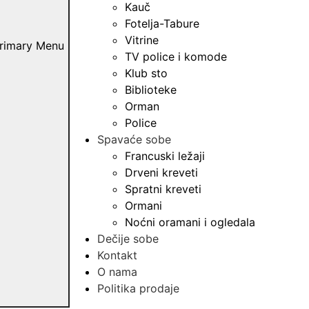
Kauč
Fotelja-Tabure
Vitrine
rimary Menu
TV police i komode
Klub sto
Biblioteke
Orman
Police
Spavaće sobe
Francuski ležaji
Drveni kreveti
Spratni kreveti
Ormani
Noćni oramani i ogledala
Dečije sobe
Kontakt
O nama
Politika prodaje