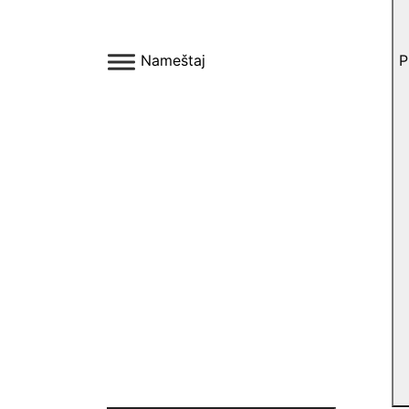
Nameštaj
P