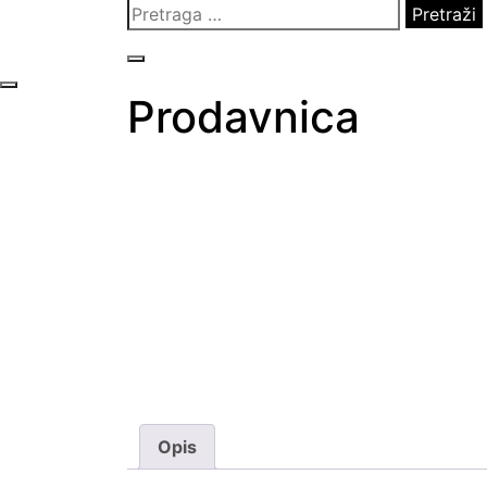
Pretraga
za:
Prodavnica
Opis