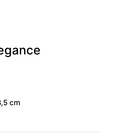
legance
8,5 cm