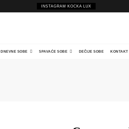
INSTAGRAM KOCKA LUX
DNEVNE SOBE
SPAVAĆE SOBE
DEČIJE SOBE
KONTAKT