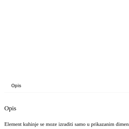
Opis
Opis
Element kuhinje se moze izraditi samo u prikazanim dimenz