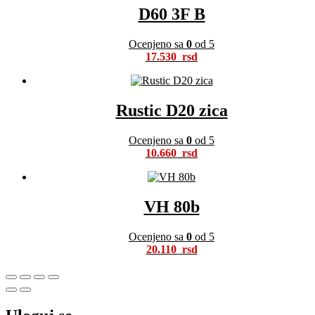
D60 3F B
Ocenjeno sa
0
od 5
17.530
Rustic D20 zica
Ocenjeno sa
0
od 5
10.660
VH 80b
Ocenjeno sa
0
od 5
20.110