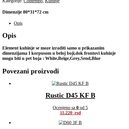
Kategorije:
Contempo
,
Kuhinje
Dimenzije 80*31*72 cm
Opis
Opis
Element kuhinje se moze izraditi samo u prikazanim
dimenzijama I korpusom u beloj boji,dok frontovi kuhinje
mogu biti u pet boja : White,Beige,Grey,Send,Blue
Povezani proizvodi
Rustic D45 KF B
Ocenjeno sa
0
od 5
11.220