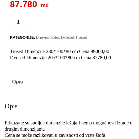
87.780
DUBAI
količina
KATEGORIJE:
Dnevne Sobe
,
Dvosed-Trosed
Trosed Dimenzije 230*100*80 cm Cena 99000,00
Dvosed Dimenzije 205*100*80 cm Cena 87780,00
Opis
Opis
Prikazane su spoljne dimenzije ležaja I nema mogućnosti izrade u
drugim dimenzijama
Cena se može razlikovati u zavisnosti od vrste štofa