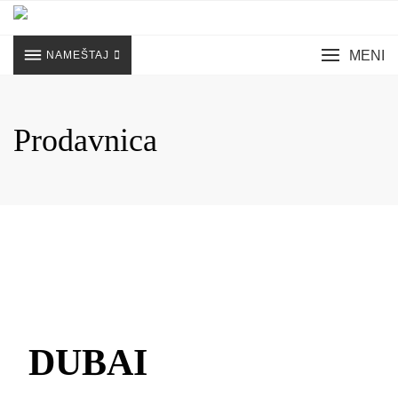
Skip
to
content
MENI
NAMEŠTAJ
Prodavnica
DUBAI