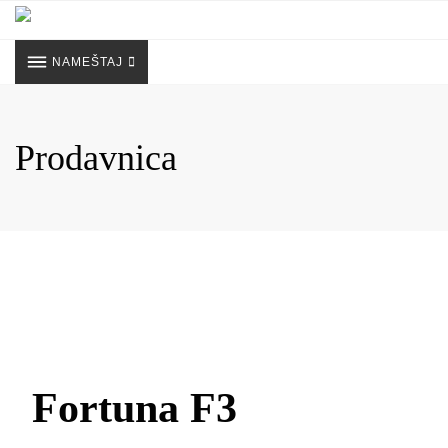
Skip
to
content
NAMEŠTAJ
Prodavnica
Fortuna F3