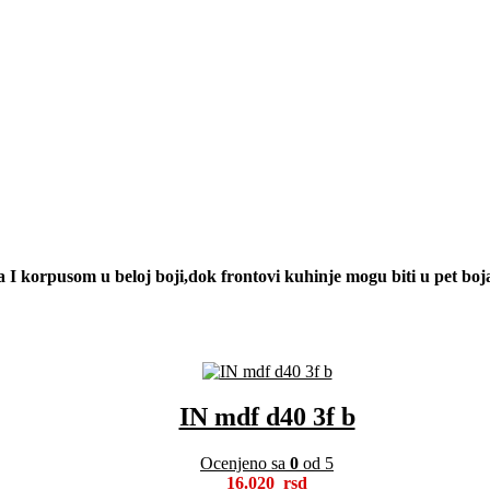
 korpusom u beloj boji,dok frontovi kuhinje mogu biti u pet boja 
IN mdf d40 3f b
Ocenjeno sa
0
od 5
16.020