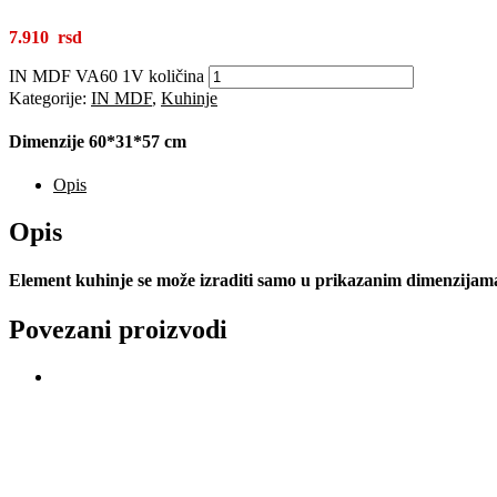
7.910
IN MDF VA60 1V količina
Kategorije:
IN MDF
,
Kuhinje
Dimenzije 60*31*57 cm
Opis
Opis
Element kuhinje se može izraditi samo u prikazanim dimenzijama 
Povezani proizvodi