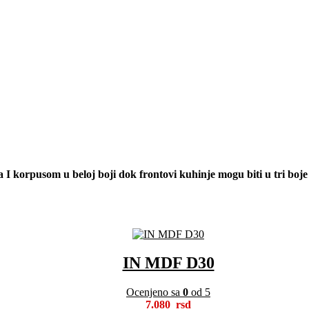
I korpusom u beloj boji dok frontovi kuhinje mogu biti u tri boje 
IN MDF D30
Ocenjeno sa
0
od 5
7.080