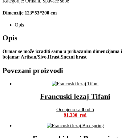
Kategorije:
Ormani
,
Spavaće sobe
Dimenzije 123*53*200 cm
Opis
Opis
Ormar se može izraditi samo u prikazanim dimenzijama i
bojama: Artisan/Sivo,Hrast,Snezni hrast
Povezani proizvodi
Francuski lezaj Tifani
Ocenjeno sa
0
od 5
91.330