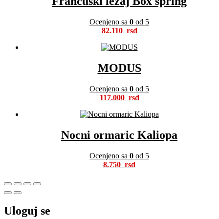
Francuski lezaj Box spring
Ocenjeno sa
0
od 5
82.110
MODUS
Ocenjeno sa
0
od 5
117.000
Nocni ormaric Kaliopa
Ocenjeno sa
0
od 5
8.750
Uloguj se