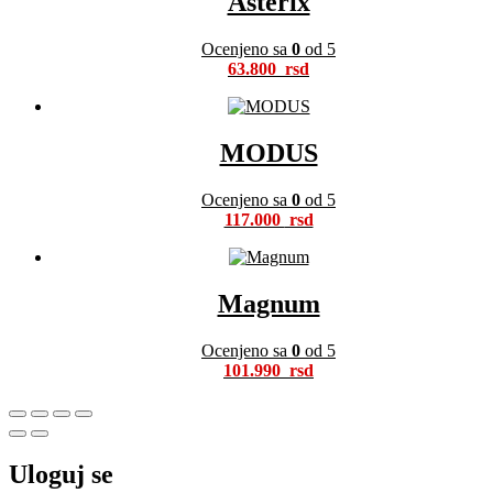
Asterix
Ocenjeno sa
0
od 5
63.800
MODUS
Ocenjeno sa
0
od 5
117.000
Magnum
Ocenjeno sa
0
od 5
101.990
Uloguj se