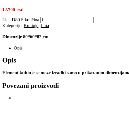
12.700
Lina D80 S količina
Kategorije:
Kuhinje
,
Lina
Dimenzije 80*60*82 cm
Opis
Opis
Element kuhinje se moze izraditi samo u prikazanim dimenzijama 
Povezani proizvodi