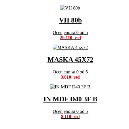
VH 80b
Ocenjeno sa
0
od 5
20.110
MASKA 45X72
Ocenjeno sa
0
od 5
3.810
IN MDF D40 3F B
Ocenjeno sa
0
od 5
8.110