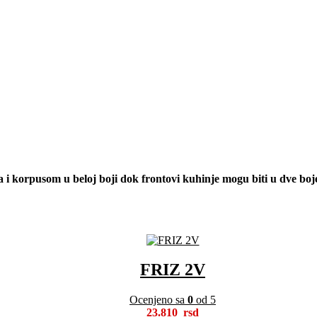
i korpusom u beloj boji dok frontovi kuhinje mogu biti u dve boje
FRIZ 2V
Ocenjeno sa
0
od 5
23.810