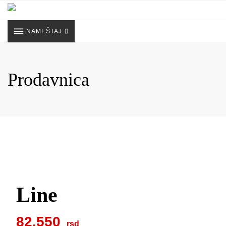
Skip
to
content
NAMEŠTAJ
Prodavnica
Line
82.550