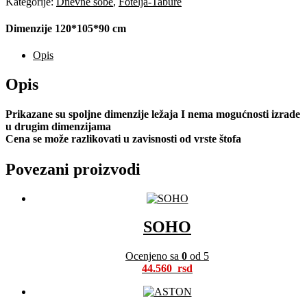
Kategorije:
Dnevne sobe
,
Fotelja-Tabure
Dimenzije 120*105*90 cm
Opis
Opis
Prikazane su spoljne dimenzije ležaja I nema mogućnosti izrade
u drugim dimenzijama
Cena se može razlikovati u zavisnosti od vrste štofa
Povezani proizvodi
SOHO
Ocenjeno sa
0
od 5
44.560