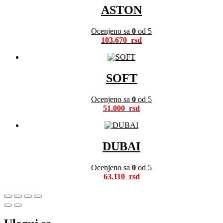
ASTON
Ocenjeno sa
0
od 5
103.670
SOFT
Ocenjeno sa
0
od 5
51.000
DUBAI
Ocenjeno sa
0
od 5
63.110