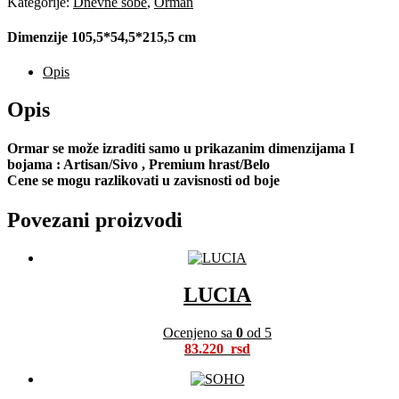
Kategorije:
Dnevne sobe
,
Orman
Dimenzije 105,5*54,5*215,5 cm
Opis
Opis
Ormar se može izraditi samo u prikazanim dimenzijama I
bojama : Artisan/Sivo , Premium hrast/Belo
Cene se mogu razlikovati u zavisnosti od boje
Povezani proizvodi
LUCIA
Ocenjeno sa
0
od 5
83.220