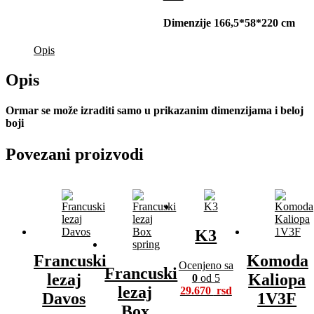
(ogledalo)
količina
Dimenzije 166,5*58*220 cm
Opis
Opis
Ormar se može izraditi samo u prikazanim dimenzijama i beloj
boji
Povezani proizvodi
K3
Francuski
Komoda
Ocenjeno sa
Francuski
lezaj
Kaliopa
0
od 5
lezaj
29.670
Davos
1V3F
Box