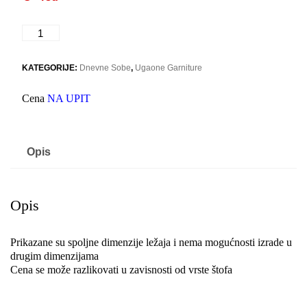
PARIS
količina
KATEGORIJE:
Dnevne Sobe
,
Ugaone Garniture
Cena
NA UPIT
Opis
Opis
Prikazane su spoljne dimenzije ležaja i nema mogućnosti izrade u
drugim dimenzijama
Cena se može razlikovati u zavisnosti od vrste štofa