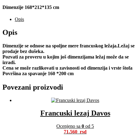
Dimenzije 168*212*135 cm
Opis
Opis
Dimenzije se odnose na spoljne mere francuskog ležaja.Ležaj se
prodaje bez dušeka.
Pozvati za proveru u kojim još dimenzijama ležaj može da se
izradi.
Cena se može razlikovati u zavisnosti od dimenzija i vrste štofa
Površina za spavanje 160 *200 cm
Povezani proizvodi
Francuski lezaj Davos
Ocenjeno sa
0
od 5
71.560