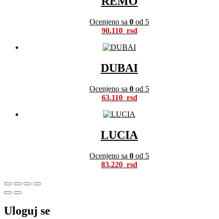
REMO
Ocenjeno sa
0
od 5
90.110
DUBAI
Ocenjeno sa
0
od 5
63.110
LUCIA
Ocenjeno sa
0
od 5
83.220
Uloguj se