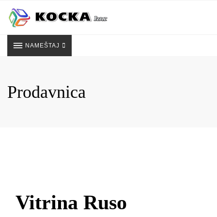
Skip
to
content
NAMEŠTAJ
Prodavnica
Vitrina Ruso