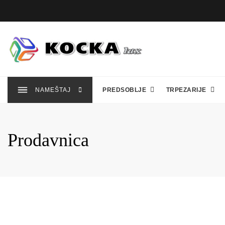
Skip
to
content
NAMEŠTAJ
PREDSOBLJE
TRPEZARIJE
Prodavnica