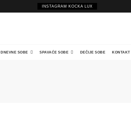
INSTAGRAM KOCKA LUX
DNEVNE SOBE
SPAVAĆE SOBE
DEČIJE SOBE
KONTAKT