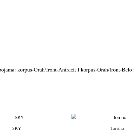
bojama: korpus-Orah/front-Antracit I korpus-Orah/front-Belo 
SKY
Torrino