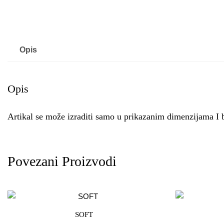
Opis
Opis
Artikal se može izraditi samo u prikazanim dimenzijama I 
Povezani Proizvodi
SOFT