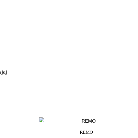
sjaj
REMO