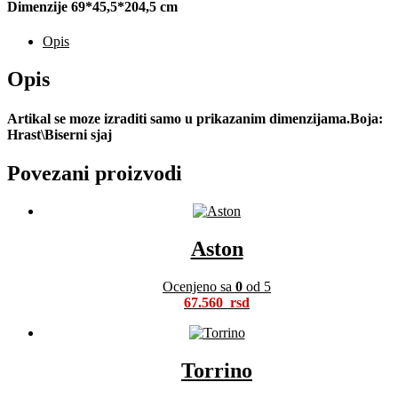
Dimenzije 69*45,5*204,5 cm
Opis
Opis
Artikal se moze izraditi samo u prikazanim dimenzijama.Boja:
Hrast\Biserni sjaj
Povezani proizvodi
Aston
Ocenjeno sa
0
od 5
67.560
Torrino