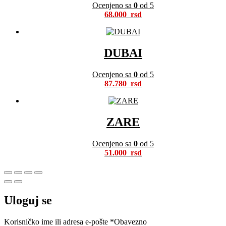
Ocenjeno sa
0
od 5
68.000
DUBAI
Ocenjeno sa
0
od 5
87.780
ZARE
Ocenjeno sa
0
od 5
51.000
Uloguj se
Korisničko ime ili adresa e-pošte
*
Obavezno