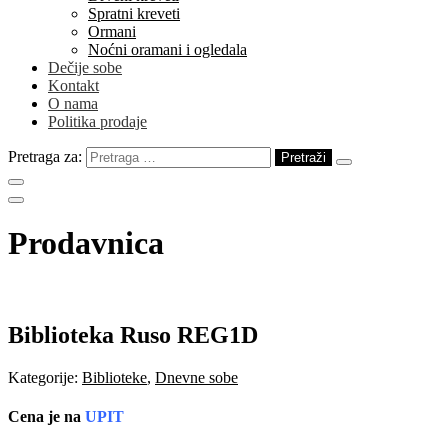
Spratni kreveti
Ormani
Noćni oramani i ogledala
Dečije sobe
Kontakt
O nama
Politika prodaje
Pretraga za:
Prodavnica
Biblioteka Ruso REG1D
Kategorije:
Biblioteke
,
Dnevne sobe
Cena je na
UPIT