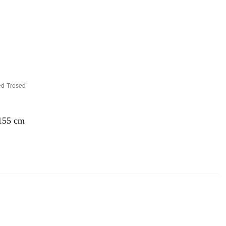
d-Trosed
*155 cm