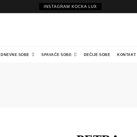
INSTAGRAM KOCKA LUX
DNEVNE SOBE
SPAVAĆE SOBE
DEČIJE SOBE
KONTAKT