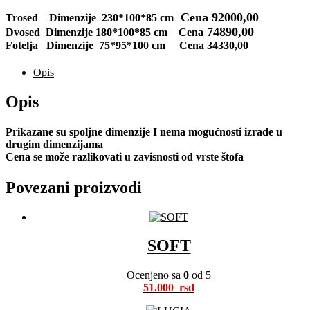
Cena 92000,00
Trosed Dimenzije 230*100*85 cm
74890,00
Dvosed Dimenzije 180*100*85 cm Cena
Fotelja Dimenzije 75*95*100 cm Cena 34330,00
Opis
Opis
Prikazane su spoljne dimenzije I nema mogućnosti izrade u
drugim dimenzijama
Cena se može razlikovati u zavisnosti od vrste štofa
Povezani proizvodi
SOFT
Ocenjeno sa
0
od 5
51.000