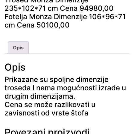
235*102*71 cm Cena 94980,00
Fotelja Monza Dimenzije 106*96*71
cm Cena 50100,00
Opis
Opis
Prikazane su spoljne dimenzije
troseda I nema mogućnosti izrade u
drugim dimenzijama.
Cena se može razlikovati u
zavisnosti od vrste štofa
Povezani proizvodi